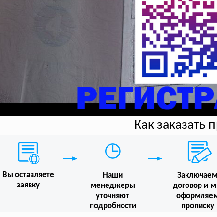
Как заказать 
Вы оставляете
Наши
Заключае
заявку
менеджеры
договор и 
уточняют
оформляе
подробности
прописку