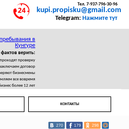
Тел. 7-937-796-30-96
kupi.propisku@gmail.com
Telegram:
Нажмите тут
 пребывания в
Кунгуре
 фактов верить:
проходят проверку
заключаем договор
веряют бизнесмены
мляем все вовремя
изнес более 12 лет
КОНТАКТЫ
270
179
298