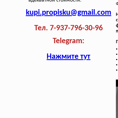
адекватной стоимости.
kupi.propisku@gmail.com
Н
с
Тел. 7-937-796-30-96
п
Telegram:
Нажмите тут