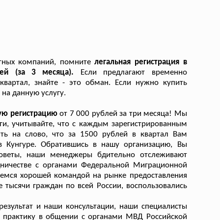
стных компаний, помните
легальная регистрация в
лей (за 3 месяца).
Если предлагают временно
квартал, знайте - это обман. Если нужно купить
на данную услугу.
ную регистрацию
от 7 000 рублей за три месяца! Мы
уги, учитывайте, что с каждым зарегистрированным
ть на слово, что за 1500 рублей в квартал Вам
в Кунгуре. Обратившись в нашу организацию, Вы
советы, наши менеджеры бдительно отслеживают
дничестве с органами Федеральной Миграционной
яемся хорошей командой на рынке предоставления
 тысячи граждан по всей России, воспользовались
езультат и наши консультации, наши специалисты
ю практику в общении с органами МВД Российской