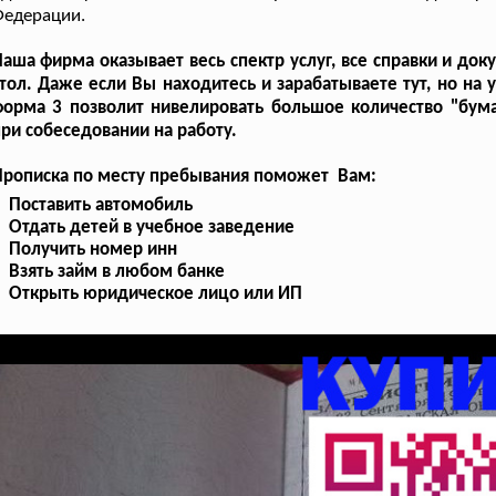
Федерации.
аша фирма оказывает весь спектр услуг, все справки и до
тол. Даже если Вы находитесь и зарабатываете тут, но на 
форма 3 позволит нивелировать большое количество "бум
ри собеседовании на работу.
Прописка по месту пребывания поможет Вам:
Поставить автомобиль
Отдать детей в учебное заведение
Получить номер инн
Взять займ в любом банке
Открыть юридическое лицо или ИП